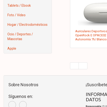
Tablets / Ebook
Foto / Video
Hogar / Electrodomésticos
Auriculares Deportivo
Ocio / Deportes /
OpenRock E OPACE02 c
Mascotas
Autonomía 7h/ Blanco
Apple
Sobre Nosotros
¡Suscríbete
INFORMA
Síguenos en:
DATOS
Responsable
: EL