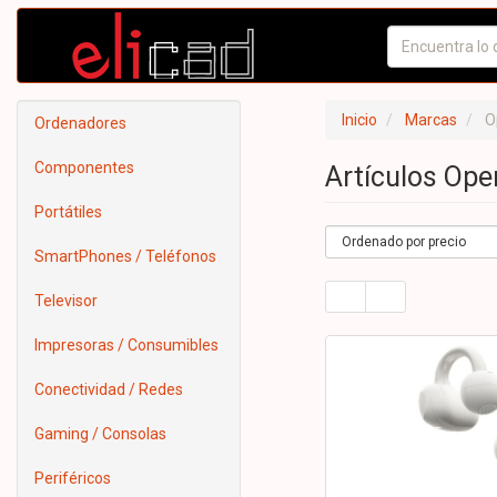
Inicio
Marcas
O
Ordenadores
Componentes
Artículos Op
Portátiles
SmartPhones / Teléfonos
Televisor
Impresoras / Consumibles
Conectividad / Redes
Gaming / Consolas
Periféricos