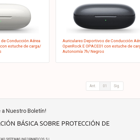
s de Conducción Aérea
Auriculares Deportivos de Conducción Aé
on estuche de carga/
OpenRock E OPACE01 con estuche de car
s
Autonomía 7h/ Negros
Ant.
01
Sig.
 a Nuestro Boletín!
CIÓN BÁSICA SOBRE PROTECCIÓN DE
ICAD SISTEMAS INFORMATICOS, S.L.