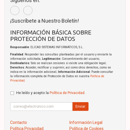
Síguenos en:
¡Suscríbete a Nuestro Boletín!
INFORMACIÓN BÁSICA SOBRE
PROTECCIÓN DE DATOS
Responsable
: ELICAD SISTEMAS INFORMATICOS, S.L.
Finalidad
: Responder las consultas planteadas por el usuario y enviarle la
información solicitada;
Legitimación
: Consentimiento del usuario;
Destinatarios
: Solo se realizan cesiones si existe una obligación legal;
Derechos
: Acceder, rectificar y suprimir, así como otros derechos, como se
indica en la información adicional;
Información Adicional
: Puede consultar
la información completa de Protección de Datos en nuestra
Política de
Privacidad
.
He leído y acepto la
Política de Privacidad
.
Enviar
Contacto
Información Legal
Política Privacidad
Política de Cookies