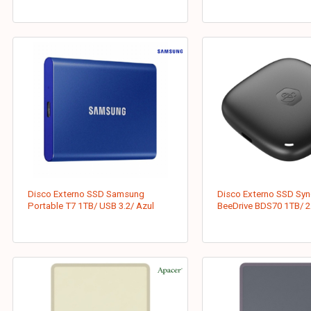
Disco Externo SSD Samsung
Disco Externo SSD Syn
Portable T7 1TB/ USB 3.2/ Azul
BeeDrive BDS70 1TB/ 2.