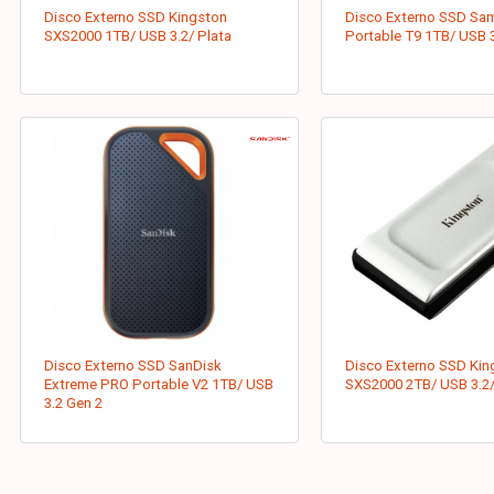
Disco Externo SSD Kingston
Disco Externo SSD Sa
SXS2000 1TB/ USB 3.2/ Plata
Portable T9 1TB/ USB 
Disco Externo SSD SanDisk
Disco Externo SSD Kin
Extreme PRO Portable V2 1TB/ USB
SXS2000 2TB/ USB 3.2/
3.2 Gen 2