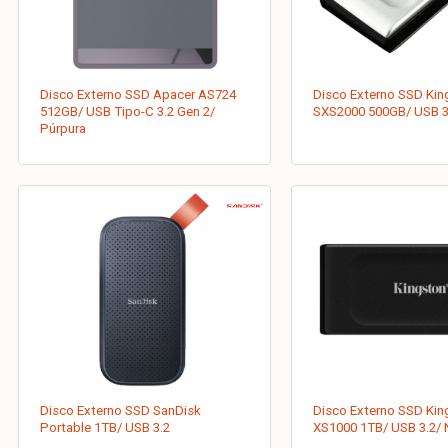
Disco Externo SSD Apacer AS724
Disco Externo SSD Kin
512GB/ USB Tipo-C 3.2 Gen 2/
SXS2000 500GB/ USB 3.
Púrpura
Disco Externo SSD SanDisk
Disco Externo SSD Kin
Portable 1TB/ USB 3.2
XS1000 1TB/ USB 3.2/ 