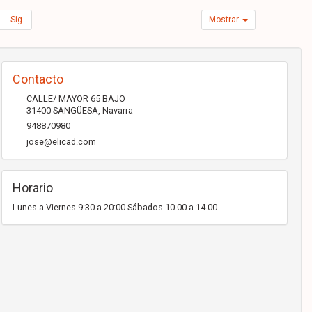
Sig.
Mostrar
Contacto
CALLE/ MAYOR 65 BAJO
31400
SANGÜESA
,
Navarra
948870980
jose@elicad.com
Horario
Lunes a Viernes 9:30 a 20:00 Sábados 10.00 a 14.00