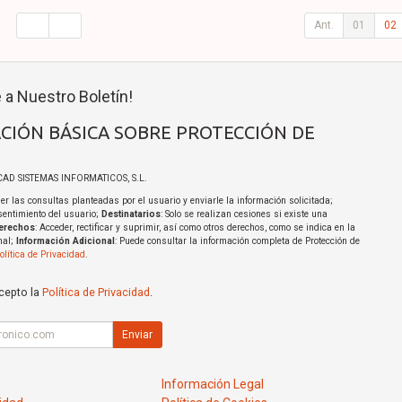
Ant.
01
02
 a Nuestro Boletín!
CIÓN BÁSICA SOBRE PROTECCIÓN DE
ICAD SISTEMAS INFORMATICOS, S.L.
er las consultas planteadas por el usuario y enviarle la información solicitada;
sentimiento del usuario;
Destinatarios
: Solo se realizan cesiones si existe una
erechos
: Acceder, rectificar y suprimir, así como otros derechos, como se indica en la
nal;
Información Adicional
: Puede consultar la información completa de Protección de
olítica de Privacidad
.
acepto la
Política de Privacidad
.
Enviar
Información Legal