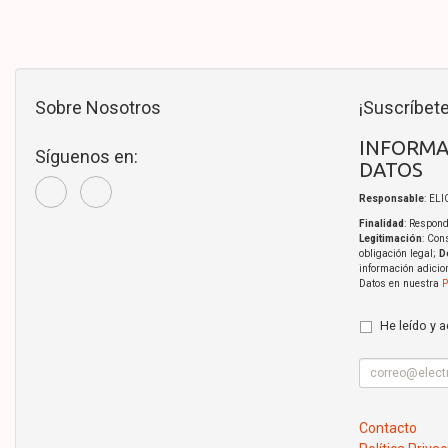
Sobre Nosotros
¡Suscríbete
INFORMA
Síguenos en:
DATOS
Responsable
: EL
Finalidad
: Respond
Legitimación
: Con
obligación legal;
D
información adicio
Datos en nuestra
P
He leído y 
Contacto