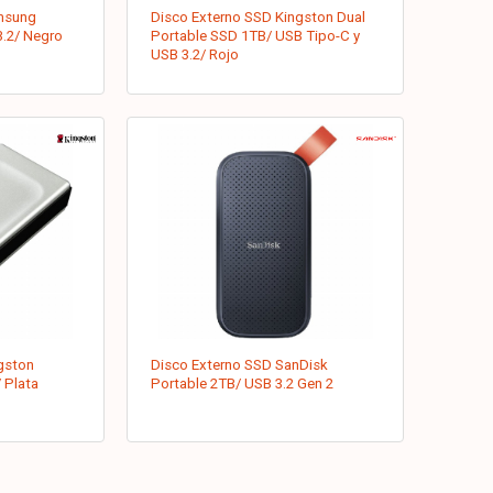
msung
Disco Externo SSD Kingston Dual
3.2/ Negro
Portable SSD 1TB/ USB Tipo-C y
USB 3.2/ Rojo
gston
Disco Externo SSD SanDisk
 Plata
Portable 2TB/ USB 3.2 Gen 2