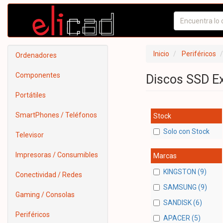
Inicio
Periféricos
Ordenadores
Componentes
Discos SSD E
Portátiles
SmartPhones / Teléfonos
Stock
Solo con Stock
Televisor
Impresoras / Consumibles
Marcas
KINGSTON (9)
Conectividad / Redes
SAMSUNG (9)
Gaming / Consolas
SANDISK (6)
Periféricos
APACER (5)