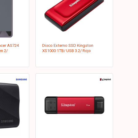
acer AS724
Disco Externo SSD Kingston
en 2/
XS1000 1TB/ USB 3.2/ Rojo