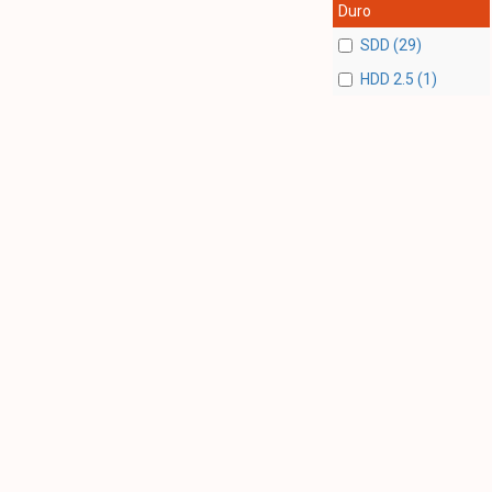
Duro
SDD (29)
HDD 2.5 (1)