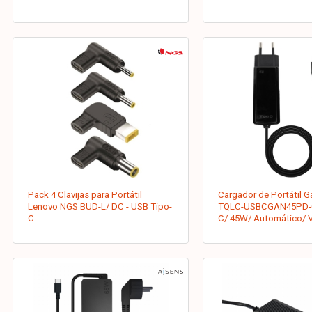
Pack 4 Clavijas para Portátil
Cargador de Portátil 
Lenovo NGS BUD-L/ DC - USB Tipo-
TQLC-USBCGAN45PD-C
C
C/ 45W/ Automático/ V