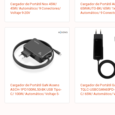
Cargador de Portátil Nox 45W/
Cargador de Portátil A
45W/ Automático/ 9 Conectores/
65WAUTO-BK/ 65W/ 1x
Voltaje 9-20V
Automático/ 9 Conecto
18.5-20V
Cargador de Portátil GaN Aisens
Cargador de Portátil 
ASCH-1PD100WL50-BK USB Tipo-
TQLC-USBCGAN65PD-C
C/ 100W/ Automático/ Voltaje 5-
C/ 65W/ Automático/ V
20V