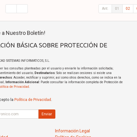
Ant.
01
02
 a Nuestro Boletín!
CIÓN BÁSICA SOBRE PROTECCIÓN DE
ICAD SISTEMAS INFORMATICOS, S.L.
er las consultas planteadas por el usuario y enviarle la información solicitada;
sentimiento del usuario;
Destinatarios
: Solo se realizan cesiones si existe una
erechos
: Acceder, rectificar y suprimir, así como otros derechos, como se indica en la
nal;
Información Adicional
: Puede consultar la información completa de Protección de
olítica de Privacidad
.
acepto la
Política de Privacidad
.
Enviar
Información Legal