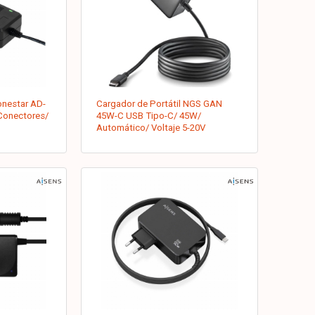
onestar AD-
Cargador de Portátil NGS GAN
Conectores/
45W-C USB Tipo-C/ 45W/
Automático/ Voltaje 5-20V