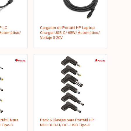
HP LC
Cargador de Portátil HP Laptop
Automático/
Charger USB-C/ 65W/ Automático/
Voltaje 5-20V
rtátil Asus
Pack 6 Clavijas para Portátil HP
 Tipo-C
NGS BUD-H/ DC - USB Tipo-C