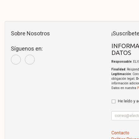
Sobre Nosotros
¡Suscríbete
INFORMA
Síguenos en:
DATOS
Responsable
: EL
Finalidad
: Respond
Legitimación
: Con
obligación legal;
D
información adicio
Datos en nuestra
P
He leído y 
Contacto