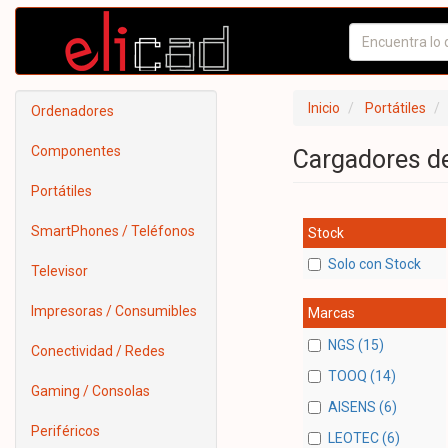
Inicio
Portátiles
Ordenadores
Componentes
Cargadores de
Portátiles
SmartPhones / Teléfonos
Stock
Solo con Stock
Televisor
Impresoras / Consumibles
Marcas
NGS (15)
Conectividad / Redes
TOOQ (14)
Gaming / Consolas
AISENS (6)
Periféricos
LEOTEC (6)