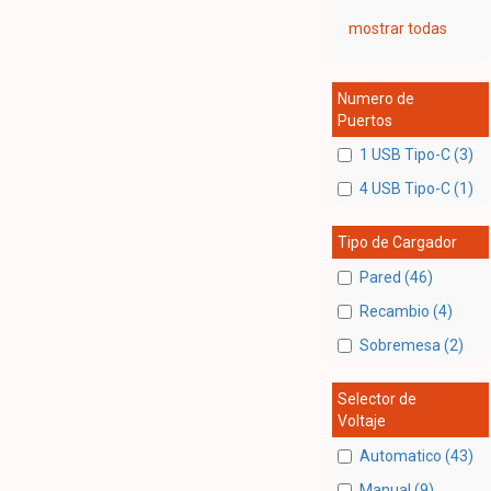
mostrar todas
Numero de
Puertos
1 USB Tipo-C (3)
4 USB Tipo-C (1)
Tipo de Cargador
Pared (46)
Recambio (4)
Sobremesa (2)
Selector de
Voltaje
Automatico (43)
Manual (9)