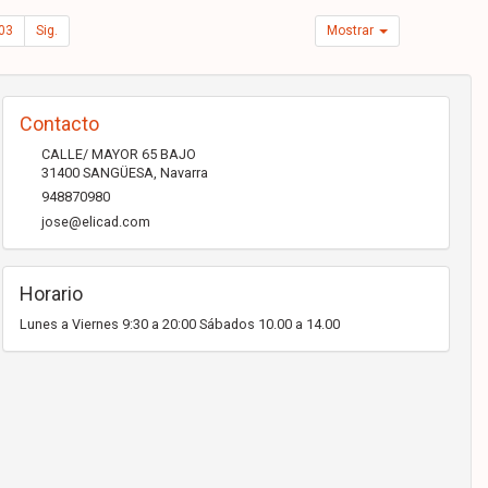
03
Sig.
Mostrar
Contacto
CALLE/ MAYOR 65 BAJO
31400
SANGÜESA
,
Navarra
948870980
jose@elicad.com
Horario
Lunes a Viernes 9:30 a 20:00 Sábados 10.00 a 14.00