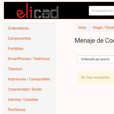
Inicio
Hogar / Elec
Ordenadores
Componentes
Menaje de Co
Portátiles
SmartPhones / Teléfonos
Televisor
No hay resultados.
Impresoras / Consumibles
Conectividad / Redes
Gaming / Consolas
Periféricos