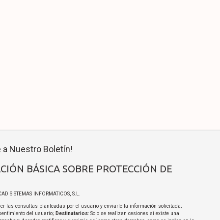
 a Nuestro Boletín!
CIÓN BÁSICA SOBRE PROTECCIÓN DE
ICAD SISTEMAS INFORMATICOS, S.L.
er las consultas planteadas por el usuario y enviarle la información solicitada;
sentimiento del usuario;
Destinatarios
: Solo se realizan cesiones si existe una