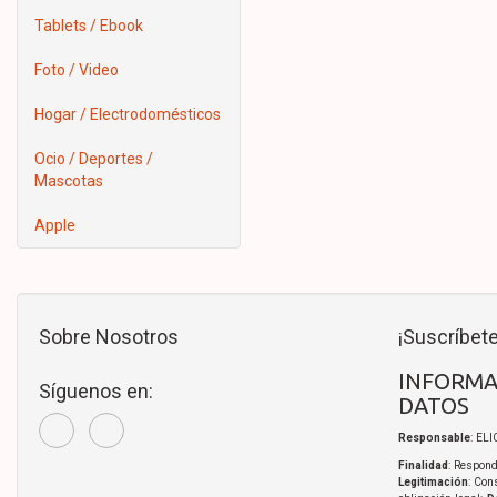
Tablets / Ebook
Foto / Video
Hogar / Electrodomésticos
Ocio / Deportes /
Mascotas
Apple
Sobre Nosotros
¡Suscríbete
INFORMA
Síguenos en:
DATOS
Responsable
: EL
Finalidad
: Respond
Legitimación
: Con