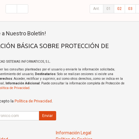
Ant.
01
02
03
 a Nuestro Boletín!
CIÓN BÁSICA SOBRE PROTECCIÓN DE
ICAD SISTEMAS INFORMATICOS, S.L.
er las consultas planteadas por el usuario y enviarle la información solicitada;
sentimiento del usuario;
Destinatarios
: Solo se realizan cesiones si existe una
erechos
: Acceder, rectificar y suprimir, así como otros derechos, como se indica en la
nal;
Información Adicional
: Puede consultar la información completa de Protección de
olítica de Privacidad
.
acepto la
Política de Privacidad
.
Enviar
Información Legal