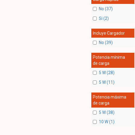
No (37)
Si (2)
Incluye Cargador
No (39)
Potencia mínima
de carga
5 W (28)
5 W (11)
Potencia máxima
de carga
5 W (38)
10 W (1)