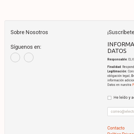
Sobre Nosotros
¡Suscríbete
INFORMA
Síguenos en:
DATOS
Responsable
: EL
Finalidad
: Respond
Legitimación
: Con
obligación legal;
D
información adicio
Datos en nuestra
P
He leído y 
Contacto