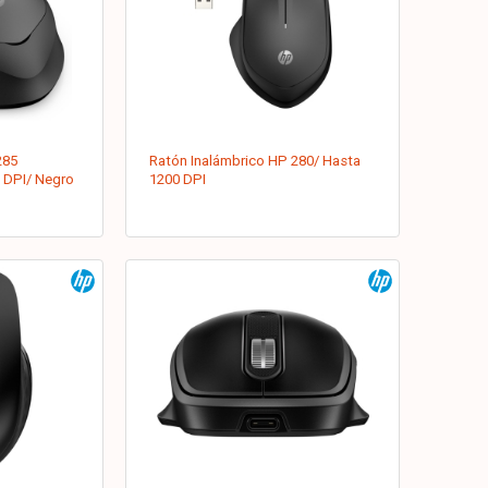
285
Ratón Inalámbrico HP 280/ Hasta
 DPI/ Negro
1200 DPI