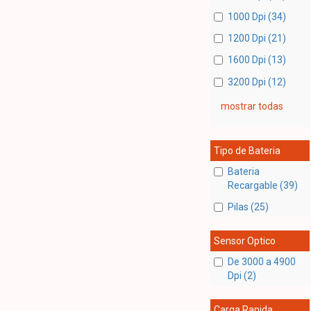
1000 Dpi (34)
1200 Dpi (21)
1600 Dpi (13)
3200 Dpi (12)
mostrar todas
Tipo de Bateria
Bateria
Recargable (39)
Pilas (25)
Sensor Optico
De 3000 a 4900
Dpi (2)
Carga Rapida