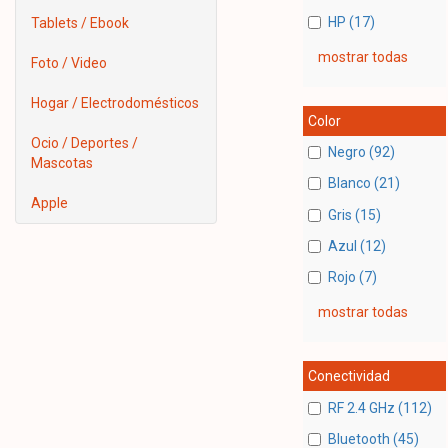
HP (17)
Tablets / Ebook
mostrar todas
Foto / Video
Hogar / Electrodomésticos
Color
Ocio / Deportes /
Negro (92)
Mascotas
Blanco (21)
Apple
Gris (15)
Azul (12)
Rojo (7)
mostrar todas
Conectividad
RF 2.4 GHz (112)
Bluetooth (45)