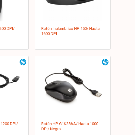
200 DPI/
Ratón Inalámbrico HP 150/ Hasta
1600 DPI
 1200 DPI/
Ratón HP G1K28AA/ Hasta 1000
DPI/ Negro