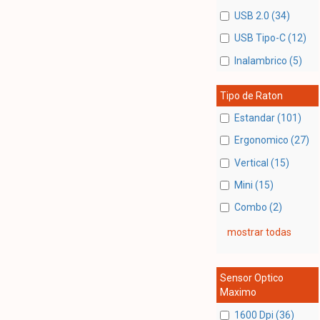
USB 2.0 (34)
USB Tipo-C (12)
Inalambrico (5)
Tipo de Raton
Estandar (101)
Ergonomico (27)
Vertical (15)
Mini (15)
Combo (2)
mostrar todas
Sensor Optico
Maximo
1600 Dpi (36)