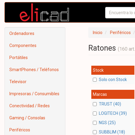
Inicio
Periféricos
Ordenadores
Componentes
Ratones
(160 art.
Portátiles
SmartPhones / Teléfonos
Stock
Solo con Stock
Televisor
Impresoras / Consumibles
Marcas
TRUST (40)
Conectividad / Redes
LOGITECH (39)
Gaming / Consolas
NGS (25)
Periféricos
SUBBLIM (18)