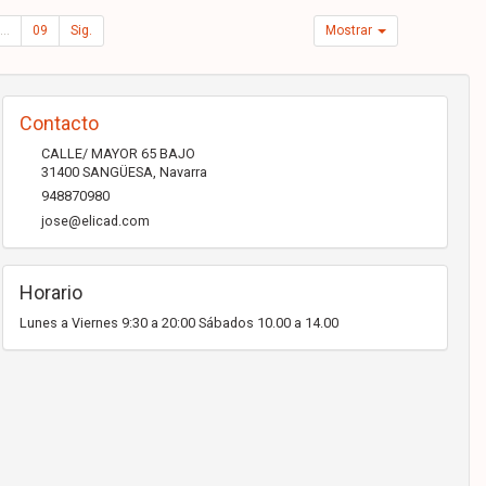
...
09
Sig.
Mostrar
Contacto
CALLE/ MAYOR 65 BAJO
31400
SANGÜESA
,
Navarra
948870980
jose@elicad.com
Horario
Lunes a Viernes 9:30 a 20:00 Sábados 10.00 a 14.00