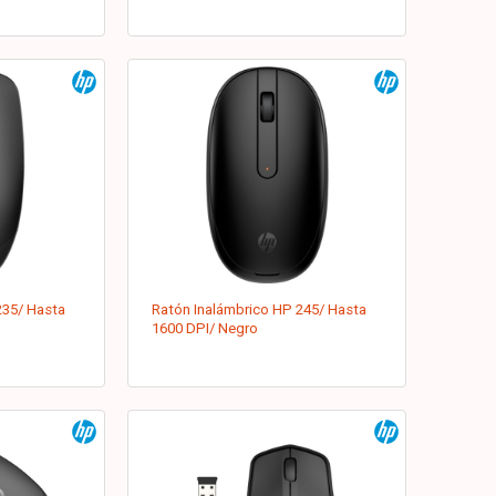
235/ Hasta
Ratón Inalámbrico HP 245/ Hasta
1600 DPI/ Negro