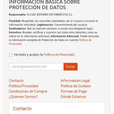
INFORMACIÓN BÁSICA SOBRE
PROTECCIÓN DE DATOS
Responsable
: ELICAD SISTEMAS INFORMATICOS, S.L.
Finalidad
: Responder las consultas planteadas por el usuario y enviarle la
información solicitada;
Legitimación
: Consentimiento del usuario;
Destinatarios
: Solo se realizan cesiones si existe una obligación legal;
Derechos
: Acceder, rectificar y suprimir, así como otros derechos, como se
indica en la información adicional;
Información Adicional
: Puede consultar
la información completa de Protección de Datos en nuestra
Política de
Privacidad
.
He leído y acepto la
Política de Privacidad
.
Enviar
Contacto
Información Legal
Política Privacidad
Política de Cookies
Condiciones de Compra
Formas de Pago
¿Quienes Somos?
Dónde Estamos
Contacto