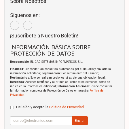
Sobre Nosotros
Síguenos en:
¡Suscríbete a Nuestro Boletín!
INFORMACIÓN BÁSICA SOBRE
PROTECCIÓN DE DATOS
Responsable
: ELICAD SISTEMAS INFORMATICOS, S.L.
Finalidad
: Responder las consultas planteadas por el usuario y enviarle la
información solicitada;
Legitimación
: Consentimiento del usuario;
Destinatarios
: Solo se realizan cesiones si existe una obligación legal;
Derechos
: Acceder, rectificar y suprimir, así como otros derechos, como se
indica en la información adicional;
Información Adicional
: Puede consultar
la información completa de Protección de Datos en nuestra
Política de
Privacidad
.
He leído y acepto la
Política de Privacidad
.
Enviar