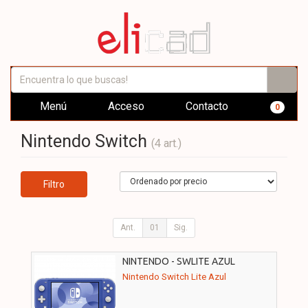
Menú
Acceso
Contacto
0
Nintendo Switch
(4 art.)
Filtro
Ant.
01
Sig.
NINTENDO - SWLITE AZUL
Nintendo Switch Lite Azul