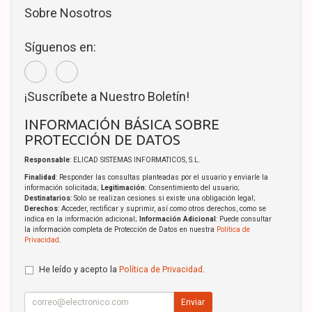
Sobre Nosotros
Síguenos en:
¡Suscríbete a Nuestro Boletín!
INFORMACIÓN BÁSICA SOBRE
PROTECCIÓN DE DATOS
Responsable
: ELICAD SISTEMAS INFORMATICOS, S.L.
Finalidad
: Responder las consultas planteadas por el usuario y enviarle la
información solicitada;
Legitimación
: Consentimiento del usuario;
Destinatarios
: Solo se realizan cesiones si existe una obligación legal;
Derechos
: Acceder, rectificar y suprimir, así como otros derechos, como se
indica en la información adicional;
Información Adicional
: Puede consultar
la información completa de Protección de Datos en nuestra
Política de
Privacidad
.
He leído y acepto la
Política de Privacidad
.
Enviar