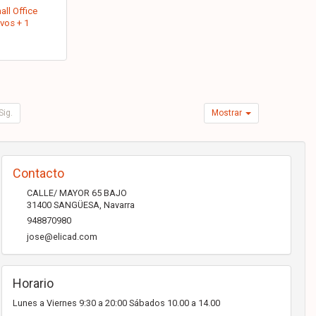
ll Office
ivos + 1
Sig.
Mostrar
Contacto
CALLE/ MAYOR 65 BAJO
31400
SANGÜESA
,
Navarra
948870980
jose@elicad.com
Horario
Lunes a Viernes 9:30 a 20:00 Sábados 10.00 a 14.00