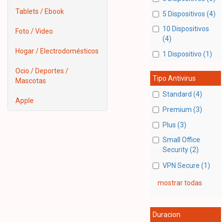
Tablets / Ebook
5 Dispositivos (4)
10 Dispositivos
Foto / Video
(4)
Hogar / Electrodomésticos
1 Dispositivo (1)
Ocio / Deportes /
Tipo Antivirus
Mascotas
Standard (4)
Apple
Premium (3)
Plus (3)
Small Office
Security (2)
VPN Secure (1)
mostrar todas
Duracion