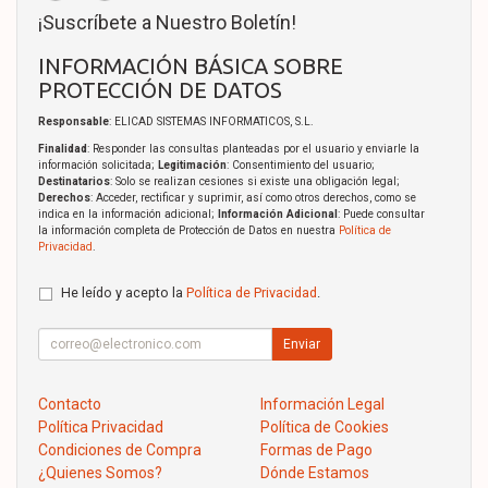
¡Suscríbete a Nuestro Boletín!
INFORMACIÓN BÁSICA SOBRE
PROTECCIÓN DE DATOS
Responsable
: ELICAD SISTEMAS INFORMATICOS, S.L.
Finalidad
: Responder las consultas planteadas por el usuario y enviarle la
información solicitada;
Legitimación
: Consentimiento del usuario;
Destinatarios
: Solo se realizan cesiones si existe una obligación legal;
Derechos
: Acceder, rectificar y suprimir, así como otros derechos, como se
indica en la información adicional;
Información Adicional
: Puede consultar
la información completa de Protección de Datos en nuestra
Política de
Privacidad
.
He leído y acepto la
Política de Privacidad
.
Enviar
Contacto
Información Legal
Política Privacidad
Política de Cookies
Condiciones de Compra
Formas de Pago
¿Quienes Somos?
Dónde Estamos