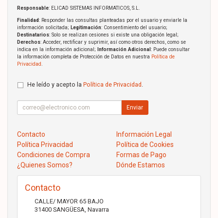
Responsable
: ELICAD SISTEMAS INFORMATICOS, S.L.
Finalidad
: Responder las consultas planteadas por el usuario y enviarle la
información solicitada;
Legitimación
: Consentimiento del usuario;
Destinatarios
: Solo se realizan cesiones si existe una obligación legal;
Derechos
: Acceder, rectificar y suprimir, así como otros derechos, como se
indica en la información adicional;
Información Adicional
: Puede consultar
la información completa de Protección de Datos en nuestra
Política de
Privacidad
.
He leído y acepto la
Política de Privacidad
.
Enviar
Contacto
Información Legal
Política Privacidad
Política de Cookies
Condiciones de Compra
Formas de Pago
¿Quienes Somos?
Dónde Estamos
Contacto
CALLE/ MAYOR 65 BAJO
31400
SANGÜESA
,
Navarra