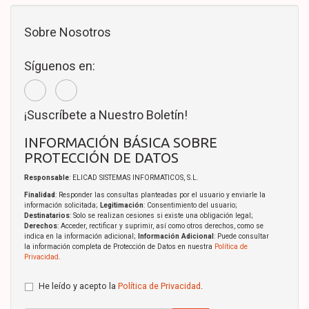
Sobre Nosotros
Síguenos en:
¡Suscríbete a Nuestro Boletín!
INFORMACIÓN BÁSICA SOBRE
PROTECCIÓN DE DATOS
Responsable
: ELICAD SISTEMAS INFORMATICOS, S.L.
Finalidad
: Responder las consultas planteadas por el usuario y enviarle la
información solicitada;
Legitimación
: Consentimiento del usuario;
Destinatarios
: Solo se realizan cesiones si existe una obligación legal;
Derechos
: Acceder, rectificar y suprimir, así como otros derechos, como se
indica en la información adicional;
Información Adicional
: Puede consultar
la información completa de Protección de Datos en nuestra
Política de
Privacidad
.
He leído y acepto la
Política de Privacidad
.