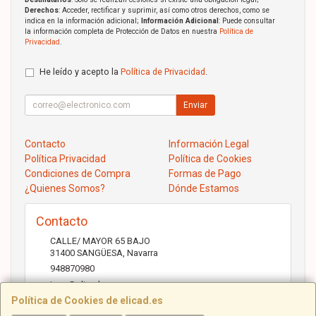
Derechos
: Acceder, rectificar y suprimir, así como otros derechos, como se
indica en la información adicional;
Información Adicional
: Puede consultar
la información completa de Protección de Datos en nuestra
Política de
Privacidad
.
He leído y acepto la
Política de Privacidad
.
Enviar
Contacto
Información Legal
Política Privacidad
Política de Cookies
Condiciones de Compra
Formas de Pago
¿Quienes Somos?
Dónde Estamos
Contacto
CALLE/ MAYOR 65 BAJO
31400
SANGÜESA
,
Navarra
948870980
jose@elicad.com
Política de Cookies de elicad.es