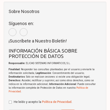
Sobre Nosotros
Síguenos en:
¡Suscríbete a Nuestro Boletín!
INFORMACIÓN BÁSICA SOBRE
PROTECCIÓN DE DATOS
Responsable
: ELICAD SISTEMAS INFORMATICOS, S.L.
Finalidad
: Responder las consultas planteadas por el usuario y enviarle la
información solicitada;
Legitimación
: Consentimiento del usuario;
Destinatarios
: Solo se realizan cesiones si existe una obligación legal;
Derechos
: Acceder, rectificar y suprimir, así como otros derechos, como se
indica en la información adicional;
Información Adicional
: Puede consultar
la información completa de Protección de Datos en nuestra
Política de
Privacidad
.
He leído y acepto la
Política de Privacidad
.