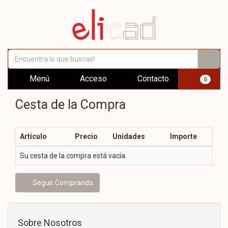
Menú
Acceso
Contacto
0
Cesta de la Compra
Artículo
Precio
Unidades
Importe
Su cesta de la compra está vacía.
Seguir Comprando
Sobre Nosotros