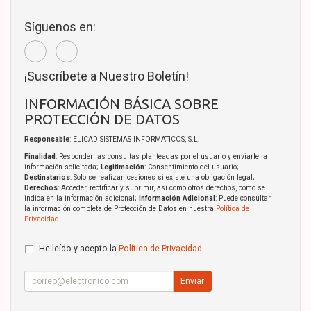
Síguenos en:
¡Suscríbete a Nuestro Boletín!
INFORMACIÓN BÁSICA SOBRE
PROTECCIÓN DE DATOS
Responsable
: ELICAD SISTEMAS INFORMATICOS, S.L.
Finalidad
: Responder las consultas planteadas por el usuario y enviarle la
información solicitada;
Legitimación
: Consentimiento del usuario;
Destinatarios
: Solo se realizan cesiones si existe una obligación legal;
Derechos
: Acceder, rectificar y suprimir, así como otros derechos, como se
indica en la información adicional;
Información Adicional
: Puede consultar
la información completa de Protección de Datos en nuestra
Política de
Privacidad
.
He leído y acepto la
Política de Privacidad
.
Enviar