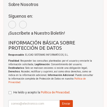
Sobre Nosotros
Síguenos en:
¡Suscríbete a Nuestro Boletín!
INFORMACIÓN BÁSICA SOBRE
PROTECCIÓN DE DATOS
Responsable
: ELICAD SISTEMAS INFORMATICOS, S.L.
Finalidad
: Responder las consultas planteadas por el usuario y enviarle la
información solicitada;
Legitimación
: Consentimiento del usuario;
Destinatarios
: Solo se realizan cesiones si existe una obligación legal;
Derechos
: Acceder, rectificar y suprimir, así como otros derechos, como se
indica en la información adicional;
Información Adicional
: Puede consultar
la información completa de Protección de Datos en nuestra
Política de
Privacidad
.
He leído y acepto la
Política de Privacidad
.
Enviar