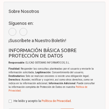
Sobre Nosotros
Síguenos en:
¡Suscríbete a Nuestro Boletín!
INFORMACIÓN BÁSICA SOBRE
PROTECCIÓN DE DATOS
Responsable
: ELICAD SISTEMAS INFORMATICOS, S.L.
Finalidad
: Responder las consultas planteadas por el usuario y enviarle la
información solicitada;
Legitimación
: Consentimiento del usuario;
Destinatarios
: Solo se realizan cesiones si existe una obligación legal;
Derechos
: Acceder, rectificar y suprimir, así como otros derechos, como se
indica en la información adicional;
Información Adicional
: Puede consultar
la información completa de Protección de Datos en nuestra
Política de
Privacidad
.
He leído y acepto la
Política de Privacidad
.