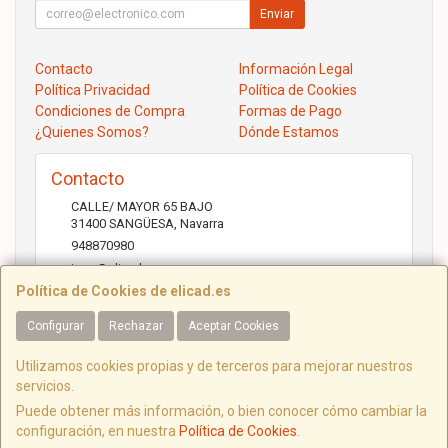
Enviar
Contacto
Información Legal
Política Privacidad
Política de Cookies
Condiciones de Compra
Formas de Pago
¿Quienes Somos?
Dónde Estamos
Contacto
CALLE/ MAYOR 65 BAJO
31400
SANGÜESA
,
Navarra
948870980
jose@elicad.com
Política de Cookies de elicad.es
Configurar
Rechazar
Aceptar Cookies
Horario
Lunes a Viernes 9:30 a 20:00 Sábados 10.00 a 14.00
Utilizamos cookies propias y de terceros para mejorar nuestros
servicios.
Puede obtener más información, o bien conocer cómo cambiar la
configuración, en nuestra
Política de Cookies
.
C/ Mayor, 65, 31400, Navarra, España. - C.I.F.: B31843022 - Tfno: 948870980