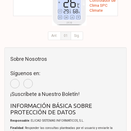
Controlador de
Clima SPC
Climate
Controler
Ant.
01
Sig.
Sobre Nosotros
Síguenos en:
¡Suscríbete a Nuestro Boletín!
INFORMACIÓN BÁSICA SOBRE
PROTECCIÓN DE DATOS
Responsable
: ELICAD SISTEMAS INFORMATICOS, S.L.
Finalidad
: Responder las consultas planteadas por el usuario y enviarle la