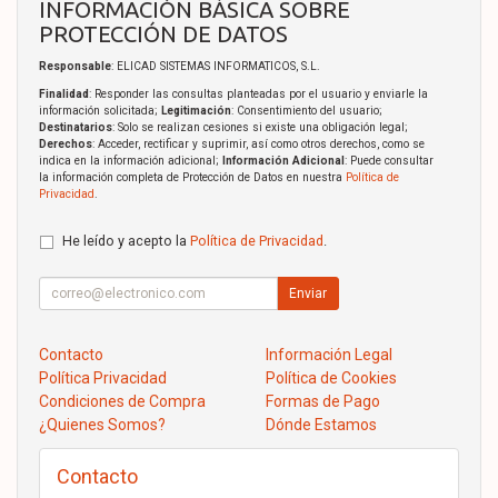
INFORMACIÓN BÁSICA SOBRE
PROTECCIÓN DE DATOS
Responsable
: ELICAD SISTEMAS INFORMATICOS, S.L.
Finalidad
: Responder las consultas planteadas por el usuario y enviarle la
información solicitada;
Legitimación
: Consentimiento del usuario;
Destinatarios
: Solo se realizan cesiones si existe una obligación legal;
Derechos
: Acceder, rectificar y suprimir, así como otros derechos, como se
indica en la información adicional;
Información Adicional
: Puede consultar
la información completa de Protección de Datos en nuestra
Política de
Privacidad
.
He leído y acepto la
Política de Privacidad
.
Enviar
Contacto
Información Legal
Política Privacidad
Política de Cookies
Condiciones de Compra
Formas de Pago
¿Quienes Somos?
Dónde Estamos
Contacto