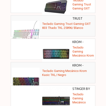
Teclado
24998
Gaming Trust
Gaming GXT
836 EVOCX
TRUST
GAMING -
Teclado Gaming Trust Gaming GXT
25896
833 Thado TKL 25896/ Blanco
KROM -
NXKROMKREATORSP
Teclado
Gaming
Mecánico Krom
Kreator
KROM -
NXKROMKASICTKL
Teclado Gaming Mecánico Krom
Kasic TKL/ Negro
STINGER BY
WOXTER -
Teclado
GM26-075
Gaming
Mecánico