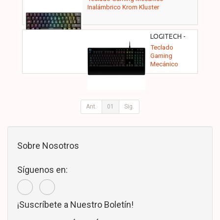
Inalámbrico Krom Kluster
LOGITECH -
920-008086
Teclado
Gaming
Mecánico
Logitech G213
Prodigy
Ant.
01
Sig.
Sobre Nosotros
Síguenos en:
¡Suscríbete a Nuestro Boletín!