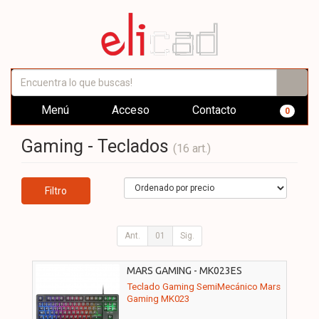
Menú
Acceso
Contacto
0
Gaming - Teclados
(16 art.)
Filtro
Ant.
01
Sig.
MARS GAMING - MK023ES
Teclado Gaming SemiMecánico Mars
Gaming MK023