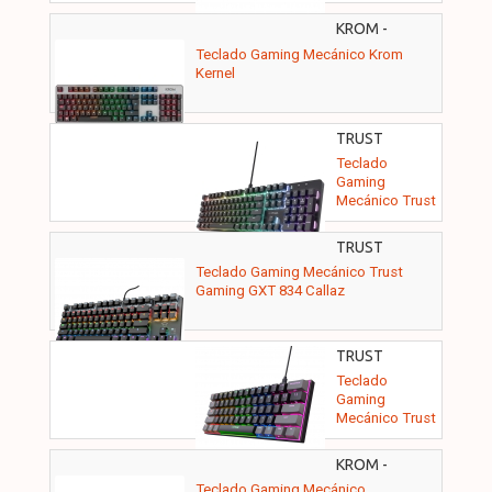
Woxter Stinger
RX 900 K
KROM -
NXKROMKRNL
Teclado Gaming Mecánico Krom
Kernel
TRUST
GAMING -
Teclado
25682
Gaming
Mecánico Trust
Gaming GXT
871
TRUST
GAMING -
Teclado Gaming Mecánico Trust
24407
Gaming GXT 834 Callaz
TRUST
GAMING -
Teclado
24885
Gaming
Mecánico Trust
Gaming GXT
867 Acira
KROM -
NXKROMKLSTRSP
Teclado Gaming Mecánico