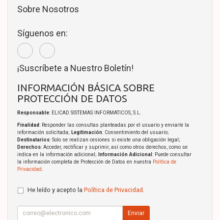
Sobre Nosotros
Síguenos en:
¡Suscríbete a Nuestro Boletín!
INFORMACIÓN BÁSICA SOBRE
PROTECCIÓN DE DATOS
Responsable
: ELICAD SISTEMAS INFORMATICOS, S.L.
Finalidad
: Responder las consultas planteadas por el usuario y enviarle la
información solicitada;
Legitimación
: Consentimiento del usuario;
Destinatarios
: Solo se realizan cesiones si existe una obligación legal;
Derechos
: Acceder, rectificar y suprimir, así como otros derechos, como se
indica en la información adicional;
Información Adicional
: Puede consultar
la información completa de Protección de Datos en nuestra
Política de
Privacidad
.
He leído y acepto la
Política de Privacidad
.
Enviar