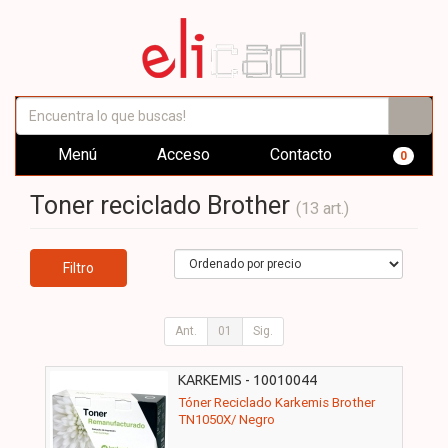
Menú
Acceso
Contacto
0
Toner reciclado Brother
(13 art.)
Filtro
Ant.
01
Sig.
KARKEMIS - 10010044
Tóner Reciclado Karkemis Brother
TN1050X/ Negro