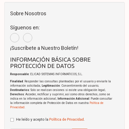
Sobre Nosotros
Síguenos en:
¡Suscríbete a Nuestro Boletín!
INFORMACIÓN BÁSICA SOBRE
PROTECCIÓN DE DATOS
Responsable
: ELICAD SISTEMAS INFORMATICOS, S.L.
Finalidad
: Responder las consultas planteadas por el usuario y enviarle la
información solicitada;
Legitimación
: Consentimiento del usuario;
Destinatarios
: Solo se realizan cesiones si existe una obligación legal;
Derechos
: Acceder, rectificar y suprimir, así como otros derechos, como se
indica en la información adicional;
Información Adicional
: Puede consultar
la información completa de Protección de Datos en nuestra
Política de
Privacidad
.
He leído y acepto la
Política de Privacidad
.