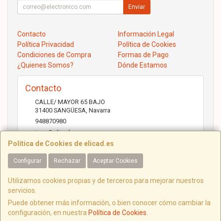
Enviar
Contacto
Información Legal
Política Privacidad
Política de Cookies
Condiciones de Compra
Formas de Pago
¿Quienes Somos?
Dónde Estamos
Contacto
CALLE/ MAYOR 65 BAJO
31400
SANGÜESA
,
Navarra
948870980
jose@elicad.com
Política de Cookies de elicad.es
Configurar
Rechazar
Aceptar Cookies
Horario
Lunes a Viernes 9:30 a 20:00 Sábados 10.00 a 14.00
Utilizamos cookies propias y de terceros para mejorar nuestros
servicios.
Puede obtener más información, o bien conocer cómo cambiar la
configuración, en nuestra
Política de Cookies
.
C/ Mayor, 65, 31400, Navarra, España. - C.I.F.: B31843022 - Tfno: 948870980