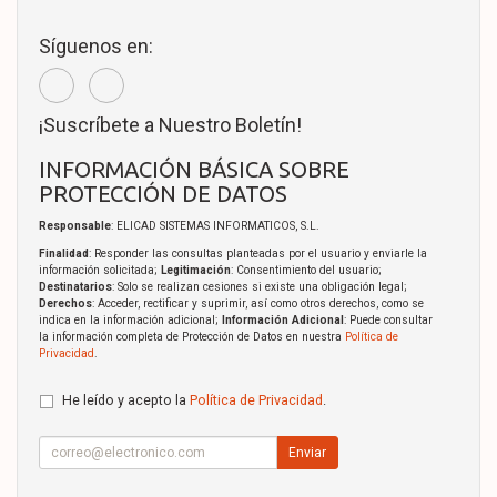
Síguenos en:
¡Suscríbete a Nuestro Boletín!
INFORMACIÓN BÁSICA SOBRE
PROTECCIÓN DE DATOS
Responsable
: ELICAD SISTEMAS INFORMATICOS, S.L.
Finalidad
: Responder las consultas planteadas por el usuario y enviarle la
información solicitada;
Legitimación
: Consentimiento del usuario;
Destinatarios
: Solo se realizan cesiones si existe una obligación legal;
Derechos
: Acceder, rectificar y suprimir, así como otros derechos, como se
indica en la información adicional;
Información Adicional
: Puede consultar
la información completa de Protección de Datos en nuestra
Política de
Privacidad
.
He leído y acepto la
Política de Privacidad
.
Enviar