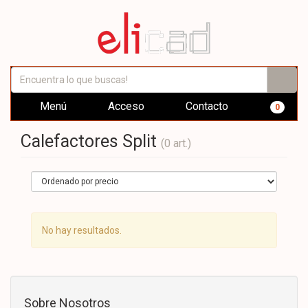
Menú
Acceso
Contacto
0
Calefactores Split
(0 art.)
No hay resultados.
Sobre Nosotros