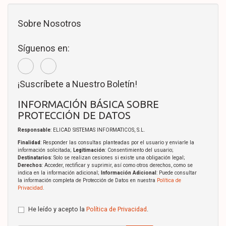
Sobre Nosotros
Síguenos en:
¡Suscríbete a Nuestro Boletín!
INFORMACIÓN BÁSICA SOBRE
PROTECCIÓN DE DATOS
Responsable
: ELICAD SISTEMAS INFORMATICOS, S.L.
Finalidad
: Responder las consultas planteadas por el usuario y enviarle la
información solicitada;
Legitimación
: Consentimiento del usuario;
Destinatarios
: Solo se realizan cesiones si existe una obligación legal;
Derechos
: Acceder, rectificar y suprimir, así como otros derechos, como se
indica en la información adicional;
Información Adicional
: Puede consultar
la información completa de Protección de Datos en nuestra
Política de
Privacidad
.
He leído y acepto la
Política de Privacidad
.