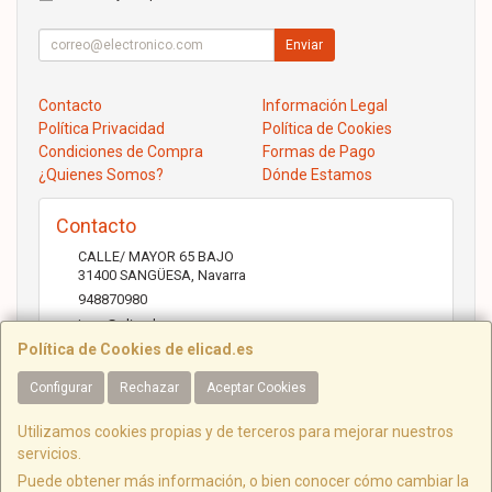
Enviar
Contacto
Información Legal
Política Privacidad
Política de Cookies
Condiciones de Compra
Formas de Pago
¿Quienes Somos?
Dónde Estamos
Contacto
CALLE/ MAYOR 65 BAJO
31400
SANGÜESA
,
Navarra
948870980
jose@elicad.com
Política de Cookies de elicad.es
Configurar
Rechazar
Aceptar Cookies
Horario
Lunes a Viernes 9:30 a 20:00 Sábados 10.00 a 14.00
Utilizamos cookies propias y de terceros para mejorar nuestros
servicios.
Puede obtener más información, o bien conocer cómo cambiar la