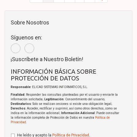
Sobre Nosotros
Síguenos en:
¡Suscríbete a Nuestro Boletín!
INFORMACIÓN BÁSICA SOBRE
PROTECCIÓN DE DATOS
Responsable
: ELICAD SISTEMAS INFORMATICOS, S.L.
Finalidad
: Responder las consultas planteadas por el usuario y enviarle la
información solicitada;
Legitimación
: Consentimiento del usuario;
Destinatarios
: Solo se realizan cesiones si existe una obligación legal;
Derechos
: Acceder, rectificar y suprimir, así como otros derechos, como se
indica en la información adicional;
Información Adicional
: Puede consultar
la información completa de Protección de Datos en nuestra
Política de
Privacidad
.
He leído y acepto la
Política de Privacidad
.