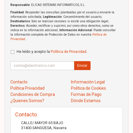
Responsable
: ELICAD SISTEMAS INFORMATICOS, S.L.
Finalidad
: Responder las consultas planteadas por el usuario y enviarle la
información solicitada;
Legitimación
: Consentimiento del usuario;
Destinatarios
: Solo se realizan cesiones si existe una obligación legal;
Derechos
: Acceder, rectificar y suprimir, así como otros derechos, como se
indica en la información adicional;
Información Adicional
: Puede consultar
la información completa de Protección de Datos en nuestra
Política de
Privacidad
.
He leído y acepto la
Política de Privacidad
.
Enviar
Contacto
Información Legal
Política Privacidad
Política de Cookies
Condiciones de Compra
Formas de Pago
¿Quienes Somos?
Dónde Estamos
Contacto
CALLE/ MAYOR 65 BAJO
31400
SANGÜESA
,
Navarra