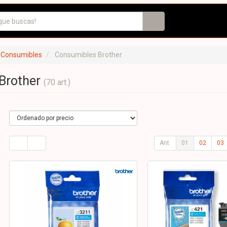
 Consumibles
Consumibles Brother
Brother
(70 art.)
Ant.
01
02
03