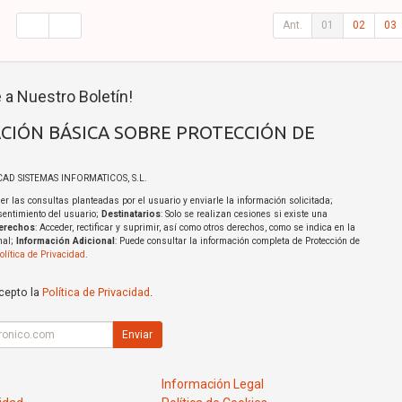
Ant.
01
02
03
 a Nuestro Boletín!
CIÓN BÁSICA SOBRE PROTECCIÓN DE
ICAD SISTEMAS INFORMATICOS, S.L.
er las consultas planteadas por el usuario y enviarle la información solicitada;
sentimiento del usuario;
Destinatarios
: Solo se realizan cesiones si existe una
erechos
: Acceder, rectificar y suprimir, así como otros derechos, como se indica en la
nal;
Información Adicional
: Puede consultar la información completa de Protección de
olítica de Privacidad
.
acepto la
Política de Privacidad
.
Enviar
Información Legal