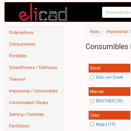
Inicio
Impresoras /
Ordenadores
Componentes
Consumibles 
Portátiles
SmartPhones / Teléfonos
Stock
Solo con Stock
Televisor
Impresoras / Consumibles
Marcas
BROTHER (70)
Conectividad / Redes
Gaming / Consolas
Color
Negro (19)
Periféricos