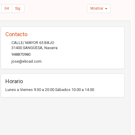
04
Sig.
Mostrar
Contacto
CALLE/ MAYOR 65 BAJO
31400
SANGÜESA
,
Navarra
948870980
jose@elicad.com
Horario
Lunes a Viernes 9:30 a 20:00 Sábados 10.00 a 14.00