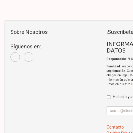
Sobre Nosotros
¡Suscríbete
INFORMA
Síguenos en:
DATOS
Responsable
: EL
Finalidad
: Respond
Legitimación
: Con
obligación legal;
D
información adicio
Datos en nuestra
P
He leído y 
Contacto