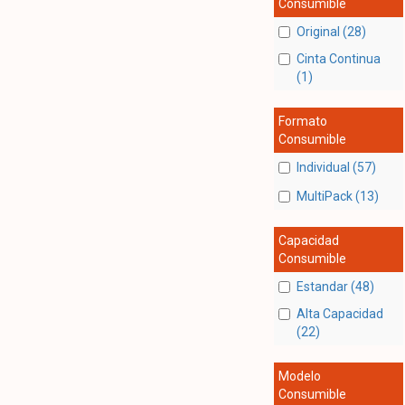
Consumible
Original (28)
Cinta Continua
(1)
Formato
Consumible
Individual (57)
MultiPack (13)
Capacidad
Consumible
Estandar (48)
Alta Capacidad
(22)
Modelo
Consumible