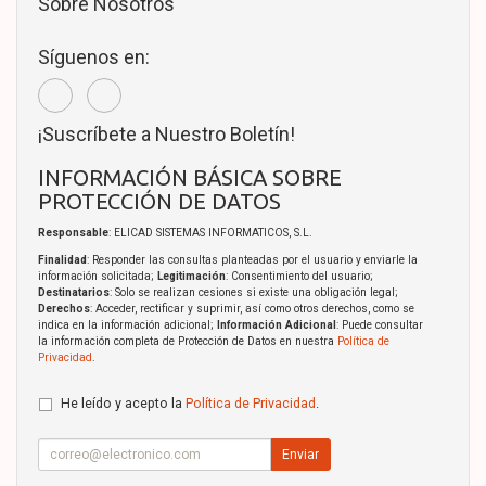
Sobre Nosotros
Síguenos en:
¡Suscríbete a Nuestro Boletín!
INFORMACIÓN BÁSICA SOBRE
PROTECCIÓN DE DATOS
Responsable
: ELICAD SISTEMAS INFORMATICOS, S.L.
Finalidad
: Responder las consultas planteadas por el usuario y enviarle la
información solicitada;
Legitimación
: Consentimiento del usuario;
Destinatarios
: Solo se realizan cesiones si existe una obligación legal;
Derechos
: Acceder, rectificar y suprimir, así como otros derechos, como se
indica en la información adicional;
Información Adicional
: Puede consultar
la información completa de Protección de Datos en nuestra
Política de
Privacidad
.
He leído y acepto la
Política de Privacidad
.
Enviar