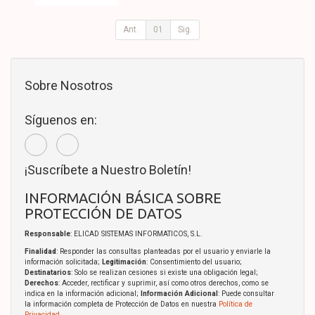
Ant.
01
Sig.
Sobre Nosotros
Síguenos en:
¡Suscríbete a Nuestro Boletín!
INFORMACIÓN BÁSICA SOBRE
PROTECCIÓN DE DATOS
Responsable
: ELICAD SISTEMAS INFORMATICOS, S.L.
Finalidad
: Responder las consultas planteadas por el usuario y enviarle la
información solicitada;
Legitimación
: Consentimiento del usuario;
Destinatarios
: Solo se realizan cesiones si existe una obligación legal;
Derechos
: Acceder, rectificar y suprimir, así como otros derechos, como se
indica en la información adicional;
Información Adicional
: Puede consultar
la información completa de Protección de Datos en nuestra
Política de
Privacidad
.