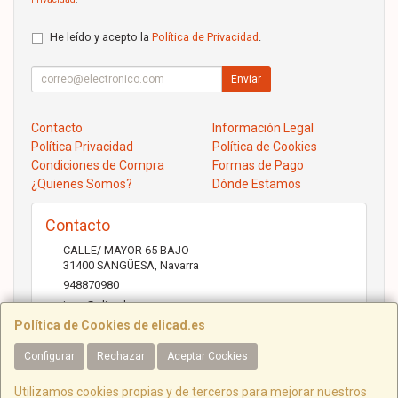
He leído y acepto la
Política de Privacidad
.
Enviar
Contacto
Información Legal
Política Privacidad
Política de Cookies
Condiciones de Compra
Formas de Pago
¿Quienes Somos?
Dónde Estamos
Contacto
CALLE/ MAYOR 65 BAJO
31400
SANGÜESA
,
Navarra
948870980
jose@elicad.com
Política de Cookies de elicad.es
Configurar
Rechazar
Aceptar Cookies
Horario
Lunes a Viernes 9:30 a 20:00 Sábados 10.00 a 14.00
Utilizamos cookies propias y de terceros para mejorar nuestros