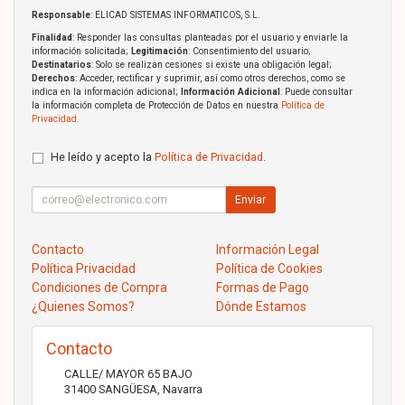
Responsable
: ELICAD SISTEMAS INFORMATICOS, S.L.
Finalidad
: Responder las consultas planteadas por el usuario y enviarle la
información solicitada;
Legitimación
: Consentimiento del usuario;
Destinatarios
: Solo se realizan cesiones si existe una obligación legal;
Derechos
: Acceder, rectificar y suprimir, así como otros derechos, como se
indica en la información adicional;
Información Adicional
: Puede consultar
la información completa de Protección de Datos en nuestra
Política de
Privacidad
.
He leído y acepto la
Política de Privacidad
.
Enviar
Contacto
Información Legal
Política Privacidad
Política de Cookies
Condiciones de Compra
Formas de Pago
¿Quienes Somos?
Dónde Estamos
Contacto
CALLE/ MAYOR 65 BAJO
31400
SANGÜESA
,
Navarra