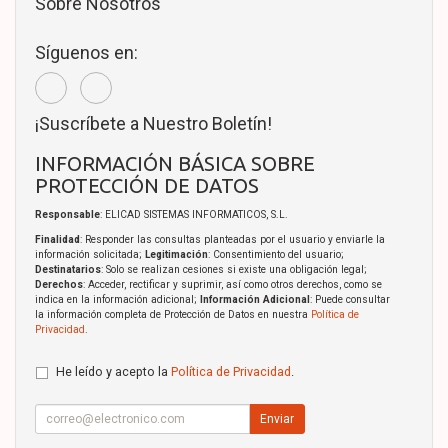
Sobre Nosotros
Síguenos en:
¡Suscríbete a Nuestro Boletín!
INFORMACIÓN BÁSICA SOBRE
PROTECCIÓN DE DATOS
Responsable
: ELICAD SISTEMAS INFORMATICOS, S.L.
Finalidad
: Responder las consultas planteadas por el usuario y enviarle la
información solicitada;
Legitimación
: Consentimiento del usuario;
Destinatarios
: Solo se realizan cesiones si existe una obligación legal;
Derechos
: Acceder, rectificar y suprimir, así como otros derechos, como se
indica en la información adicional;
Información Adicional
: Puede consultar
la información completa de Protección de Datos en nuestra
Política de
Privacidad
.
He leído y acepto la
Política de Privacidad
.
Enviar