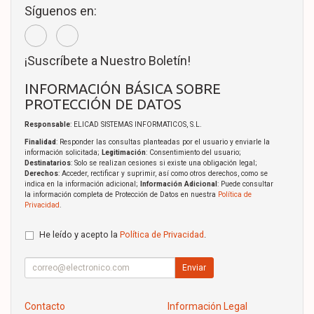
Síguenos en:
¡Suscríbete a Nuestro Boletín!
INFORMACIÓN BÁSICA SOBRE
PROTECCIÓN DE DATOS
Responsable
: ELICAD SISTEMAS INFORMATICOS, S.L.
Finalidad
: Responder las consultas planteadas por el usuario y enviarle la
información solicitada;
Legitimación
: Consentimiento del usuario;
Destinatarios
: Solo se realizan cesiones si existe una obligación legal;
Derechos
: Acceder, rectificar y suprimir, así como otros derechos, como se
indica en la información adicional;
Información Adicional
: Puede consultar
la información completa de Protección de Datos en nuestra
Política de
Privacidad
.
He leído y acepto la
Política de Privacidad
.
Enviar
Contacto
Información Legal