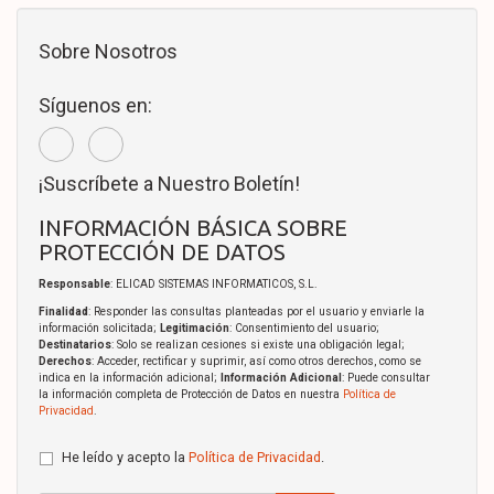
Sobre Nosotros
Síguenos en:
¡Suscríbete a Nuestro Boletín!
INFORMACIÓN BÁSICA SOBRE
PROTECCIÓN DE DATOS
Responsable
: ELICAD SISTEMAS INFORMATICOS, S.L.
Finalidad
: Responder las consultas planteadas por el usuario y enviarle la
información solicitada;
Legitimación
: Consentimiento del usuario;
Destinatarios
: Solo se realizan cesiones si existe una obligación legal;
Derechos
: Acceder, rectificar y suprimir, así como otros derechos, como se
indica en la información adicional;
Información Adicional
: Puede consultar
la información completa de Protección de Datos en nuestra
Política de
Privacidad
.
He leído y acepto la
Política de Privacidad
.