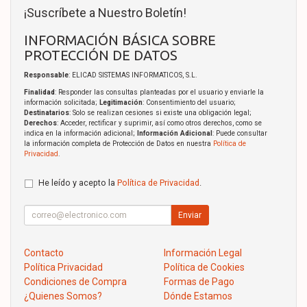
¡Suscríbete a Nuestro Boletín!
INFORMACIÓN BÁSICA SOBRE
PROTECCIÓN DE DATOS
Responsable
: ELICAD SISTEMAS INFORMATICOS, S.L.
Finalidad
: Responder las consultas planteadas por el usuario y enviarle la
información solicitada;
Legitimación
: Consentimiento del usuario;
Destinatarios
: Solo se realizan cesiones si existe una obligación legal;
Derechos
: Acceder, rectificar y suprimir, así como otros derechos, como se
indica en la información adicional;
Información Adicional
: Puede consultar
la información completa de Protección de Datos en nuestra
Política de
Privacidad
.
He leído y acepto la
Política de Privacidad
.
Enviar
Contacto
Información Legal
Política Privacidad
Política de Cookies
Condiciones de Compra
Formas de Pago
¿Quienes Somos?
Dónde Estamos