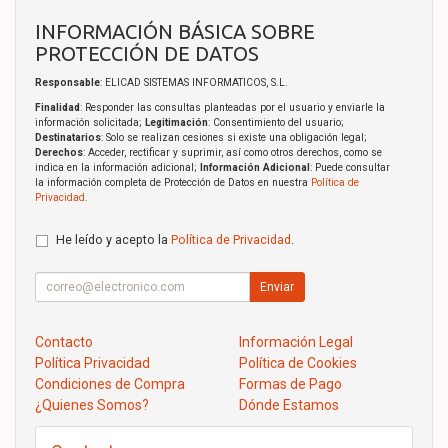
INFORMACIÓN BÁSICA SOBRE
PROTECCIÓN DE DATOS
Responsable
: ELICAD SISTEMAS INFORMATICOS, S.L.
Finalidad
: Responder las consultas planteadas por el usuario y enviarle la
información solicitada;
Legitimación
: Consentimiento del usuario;
Destinatarios
: Solo se realizan cesiones si existe una obligación legal;
Derechos
: Acceder, rectificar y suprimir, así como otros derechos, como se
indica en la información adicional;
Información Adicional
: Puede consultar
la información completa de Protección de Datos en nuestra
Política de
Privacidad
.
He leído y acepto la
Política de Privacidad
.
Enviar
Contacto
Información Legal
Política Privacidad
Política de Cookies
Condiciones de Compra
Formas de Pago
¿Quienes Somos?
Dónde Estamos