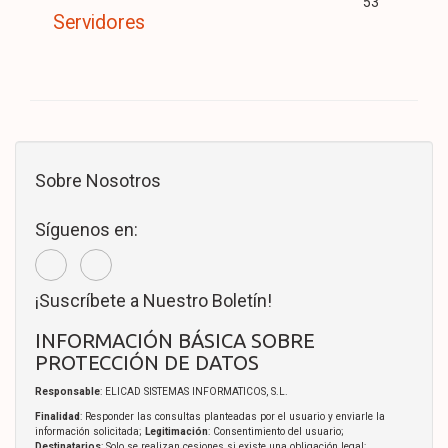
53
Servidores
Sobre Nosotros
Síguenos en:
¡Suscríbete a Nuestro Boletín!
INFORMACIÓN BÁSICA SOBRE
PROTECCIÓN DE DATOS
Responsable
: ELICAD SISTEMAS INFORMATICOS, S.L.
Finalidad
: Responder las consultas planteadas por el usuario y enviarle la
información solicitada;
Legitimación
: Consentimiento del usuario;
Destinatarios
: Solo se realizan cesiones si existe una obligación legal;