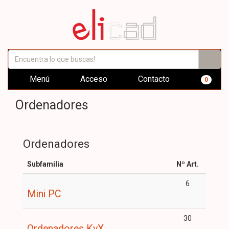
Menú
Acceso
Contacto
0
Ordenadores
Ordenadores
Subfamilia
Nº Art.
6
Mini PC
30
Ordenadores KvX