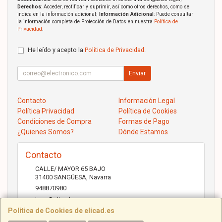
Derechos
: Acceder, rectificar y suprimir, así como otros derechos, como se
indica en la información adicional;
Información Adicional
: Puede consultar
la información completa de Protección de Datos en nuestra
Política de
Privacidad
.
He leído y acepto la
Política de Privacidad
.
Enviar
Contacto
Información Legal
Política Privacidad
Política de Cookies
Condiciones de Compra
Formas de Pago
¿Quienes Somos?
Dónde Estamos
Contacto
CALLE/ MAYOR 65 BAJO
31400
SANGÜESA
,
Navarra
948870980
jose@elicad.com
Política de Cookies de elicad.es