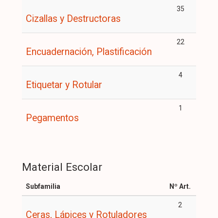
35
Cizallas y Destructoras
22
Encuadernación, Plastificación
4
Etiquetar y Rotular
1
Pegamentos
Material Escolar
Subfamilia
Nº Art.
2
Ceras, Lápices y Rotuladores