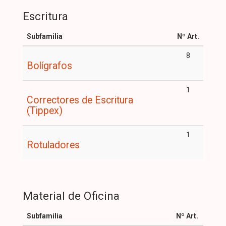
Escritura
Subfamilia
Nº Art.
8
Bolígrafos
1
Correctores de Escritura
(Tippex)
1
Rotuladores
Material de Oficina
Subfamilia
Nº Art.