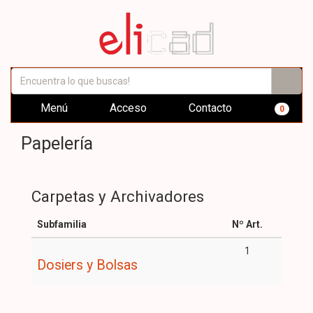
Menú
Acceso
Contacto
0
Papelería
Carpetas y Archivadores
Subfamilia
Nº Art.
1
Dosiers y Bolsas