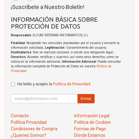
¡Suscríbete a Nuestro Boletín!
INFORMACIÓN BÁSICA SOBRE
PROTECCIÓN DE DATOS
Responsable
: ELICAD SISTEMAS INFORMATICOS, S.L.
Finalidad
: Responder las consultas planteadas por el usuario y enviarle la
información solicitada;
Legitimación
: Consentimiento del usuario;
Destinatarios
: Solo se realizan cesiones si existe una obligación legal;
Derechos
: Acceder, rectificar y suprimir, así como otros derechos, como se
indica en la información adicional;
Información Adicional
: Puede consultar
la información completa de Protección de Datos en nuestra
Política de
Privacidad
.
He leído y acepto la
Política de Privacidad
.
Enviar
Contacto
Información Legal
Política Privacidad
Política de Cookies
Condiciones de Compra
Formas de Pago
¿Quienes Somos?
Dónde Estamos