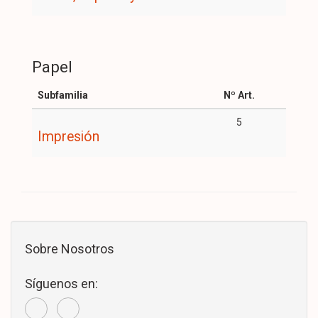
Papel
Subfamilia
Nº Art.
5
Impresión
Sobre Nosotros
Síguenos en: