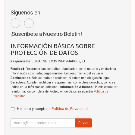
Síguenos en:
¡Suscríbete a Nuestro Boletín!
INFORMACIÓN BÁSICA SOBRE
PROTECCIÓN DE DATOS
Responsable
: ELICAD SISTEMAS INFORMATICOS, S.L.
Finalidad
: Responder las consultas planteadas por el usuario y enviarle la
información solicitada;
Legitimación
: Consentimiento del usuario;
Destinatarios
: Solo se realizan cesiones si existe una obligación legal;
Derechos
: Acceder, rectificar y suprimir, así como otros derechos, como se
indica en la información adicional;
Información Adicional
: Puede consultar
la información completa de Protección de Datos en nuestra
Política de
Privacidad
.
He leído y acepto la
Política de Privacidad
.
Enviar