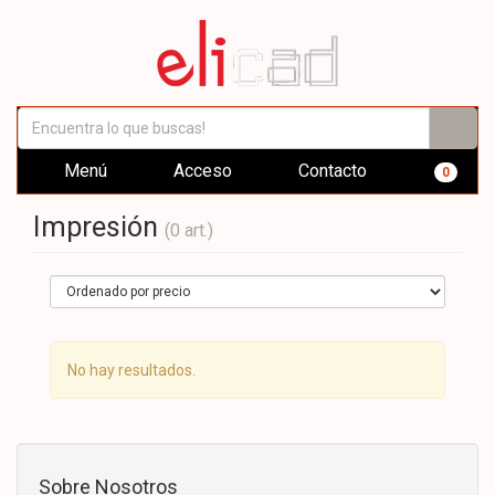
Menú
Acceso
Contacto
0
Impresión
(0 art.)
No hay resultados.
Sobre Nosotros