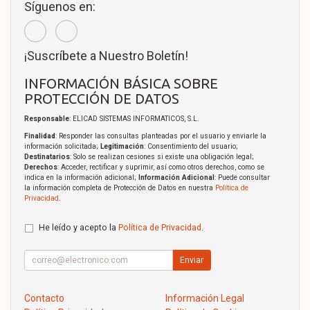
Síguenos en:
¡Suscríbete a Nuestro Boletín!
INFORMACIÓN BÁSICA SOBRE
PROTECCIÓN DE DATOS
Responsable
: ELICAD SISTEMAS INFORMATICOS, S.L.
Finalidad
: Responder las consultas planteadas por el usuario y enviarle la
información solicitada;
Legitimación
: Consentimiento del usuario;
Destinatarios
: Solo se realizan cesiones si existe una obligación legal;
Derechos
: Acceder, rectificar y suprimir, así como otros derechos, como se
indica en la información adicional;
Información Adicional
: Puede consultar
la información completa de Protección de Datos en nuestra
Política de
Privacidad
.
He leído y acepto la
Política de Privacidad
.
Enviar
Contacto
Información Legal