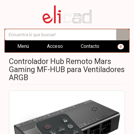
Menú
Acceso
Contacto
0
Controlador Hub Remoto Mars
Gaming MF-HUB para Ventiladores
ARGB