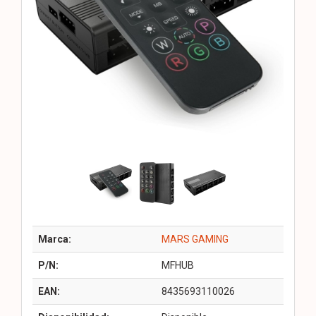
Marca:
MARS GAMING
P/N:
MFHUB
EAN:
8435693110026