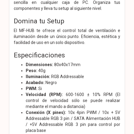
sencilla en cualquier caja de PC. Organiza tus
componentes y lleva tu setup al siguiente nivel.
Domina tu Setup
El MF-HUB te ofrece el control total de ventilación e
iluminación desde un único punto. Eficiencia, estética y
facilidad de uso en un solo dispositivo.
Especificaciones
Dimensiones:
80x40x17mm
Peso:
40g
Iluminación:
RGB Addressable
Acabado:
Negro
PWM:
Si
Velocidad (RPM):
600-1600 ± 10% RPM (El
control de velocidad sólo se puede realizar
mediante el mando a distancia)
Conexión (X pines):
10x 4pin PWM / 10x + 5V
Addressable RGB 3 pin / SATA Alimentación HUB
/ +5V Addressable RGB 3 pin para control por
placa base