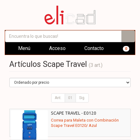
Menú
Acceso
Contacto
0
Artículos Scape Travel
(3 art.)
Ant.
01
Sig.
SCAPE TRAVEL - E0120
Correa para Maleta con Combinación
Scape Travel E0120/ Azul