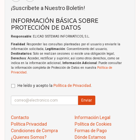
¡Suscríbete a Nuestro Boletín!
INFORMACIÓN BÁSICA SOBRE
PROTECCIÓN DE DATOS
Responsable
: ELICAD SISTEMAS INFORMATICOS, S.L.
Finalidad
: Responder las consultas planteadas por el usuario y enviarle la
información solicitada;
Legitimación
: Consentimiento del usuario;
Destinatarios
: Solo se realizan cesiones si existe una obligación legal;
Derechos
: Acceder, rectificar y suprimir, así como otros derechos, como se
indica en la información adicional;
Información Adicional
: Puede consultar
la información completa de Protección de Datos en nuestra
Política de
Privacidad
.
He leído y acepto la
Política de Privacidad
.
Enviar
Contacto
Información Legal
Política Privacidad
Política de Cookies
Condiciones de Compra
Formas de Pago
¿Quienes Somos?
Dónde Estamos