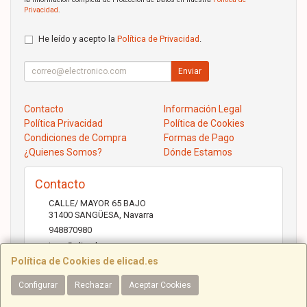
Privacidad
.
He leído y acepto la
Política de Privacidad
.
Enviar
Contacto
Información Legal
Política Privacidad
Política de Cookies
Condiciones de Compra
Formas de Pago
¿Quienes Somos?
Dónde Estamos
Contacto
CALLE/ MAYOR 65 BAJO
31400
SANGÜESA
,
Navarra
948870980
jose@elicad.com
Política de Cookies de elicad.es
Configurar
Rechazar
Aceptar Cookies
Horario