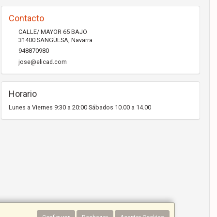
Contacto
CALLE/ MAYOR 65 BAJO
31400
SANGÜESA
,
Navarra
948870980
jose@elicad.com
Horario
Lunes a Viernes 9:30 a 20:00 Sábados 10.00 a 14.00