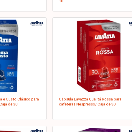
10
 e Gusto Clásico para
Cápsula Lavazza Qualitá Rossa para
Caja de 30
cafeteras Nespresso/ Caja de 30