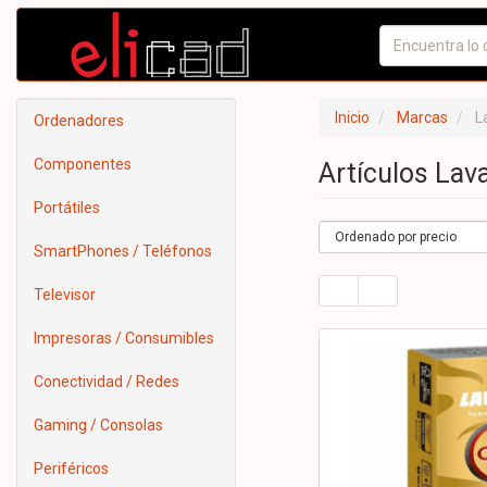
Inicio
Marcas
L
Ordenadores
Componentes
Artículos La
Portátiles
SmartPhones / Teléfonos
Televisor
Impresoras / Consumibles
Conectividad / Redes
Gaming / Consolas
Periféricos