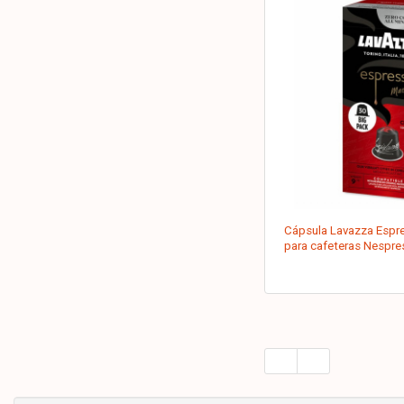
Cápsula Lavazza Espr
para cafeteras Nespre