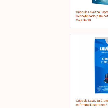
Cápsula Lavazza Espr
Descafeinado para ca
Caja de 10
Cápsula Lavazza Crema
cafeteras Nespresso/ 