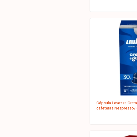
Cápsula Lavazza Crema
cafeteras Nespresso/ 