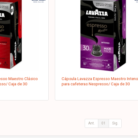
esso Maestro Clásico
Cápsula Lavazza Espresso Maestro Inten
sso/ Caja de 30
para cafeteras Nespresso/ Caja de 30
Ant.
01
Sig.