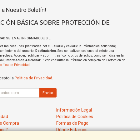
 a Nuestro Boletín!
CIÓN BÁSICA SOBRE PROTECCIÓN DE
ICAD SISTEMAS INFORMATICOS, S.L.
er las consultas planteadas por el usuario y enviarle la información solicitada;
sentimiento del usuario;
Destinatarios
: Solo se realizan cesiones si existe una
erechos
: Acceder, rectificar y suprimir, así como otros derechos, como se indica en la
nal;
Información Adicional
: Puede consultar la información completa de Protección de
olítica de Privacidad
.
acepto la
Política de Privacidad
.
Enviar
Información Legal
cidad
Política de Cookies
de Compra
Formas de Pago
mos?
Dónde Estamos