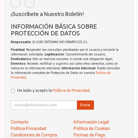
¡Suscríbete a Nuestro Boletín!
INFORMACIÓN BÁSICA SOBRE
PROTECCIÓN DE DATOS
Responsable
: ELICAD SISTEMAS INFORMATICOS, S.L.
Finalidad
: Responder las consultas planteadas por el usuario y enviarle la
información solicitada;
Legitimación
: Consentimiento del usuario;
Destinatarios
: Solo se realizan cesiones si existe una obligación legal;
Derechos
: Acceder, rectificar y suprimir, así como otros derechos, como se
indica en la información adicional;
Información Adicional
: Puede consultar
la información completa de Protección de Datos en nuestra
Política de
Privacidad
.
He leído y acepto la
Política de Privacidad
.
Enviar
Contacto
Información Legal
Política Privacidad
Política de Cookies
Condiciones de Compra
Formas de Pago