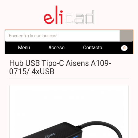
Menú
Acceso
Contacto
0
Hub USB Tipo-C Aisens A109-
0715/ 4xUSB