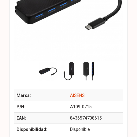
Marca:
AISENS
P/N:
A109-0715
EAN:
8436574708615
Disponibilidad:
Disponible