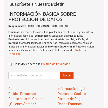
¡Suscríbete a Nuestro Boletín!
INFORMACIÓN BÁSICA SOBRE
PROTECCIÓN DE DATOS
Responsable
: ELICAD SISTEMAS INFORMATICOS, S.L.
Finalidad
: Responder las consultas planteadas por el usuario y enviarle la
información solicitada;
Legitimación
: Consentimiento del usuario;
Destinatarios
: Solo se realizan cesiones si existe una obligación legal;
Derechos
: Acceder, rectificar y suprimir, así como otros derechos, como se
indica en la información adicional;
Información Adicional
: Puede consultar
la información completa de Protección de Datos en nuestra
Política de
Privacidad
.
He leído y acepto la
Política de Privacidad
.
Enviar
Contacto
Información Legal
Política Privacidad
Política de Cookies
Condiciones de Compra
Formas de Pago
¿Quienes Somos?
Dónde Estamos