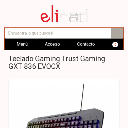
Menú
Acceso
Contacto
0
Teclado Gaming Trust Gaming
GXT 836 EVOCX