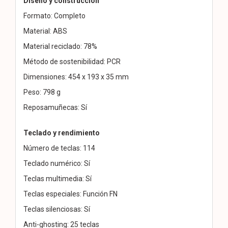
Diseño y construcción
Formato: Completo
Material: ABS
Material reciclado: 78%
Método de sostenibilidad: PCR
Dimensiones: 454 x 193 x 35 mm
Peso: 798 g
Reposamuñecas: Sí
Teclado y rendimiento
Número de teclas: 114
Teclado numérico: Sí
Teclas multimedia: Sí
Teclas especiales: Función FN
Teclas silenciosas: Sí
Anti-ghosting: 25 teclas