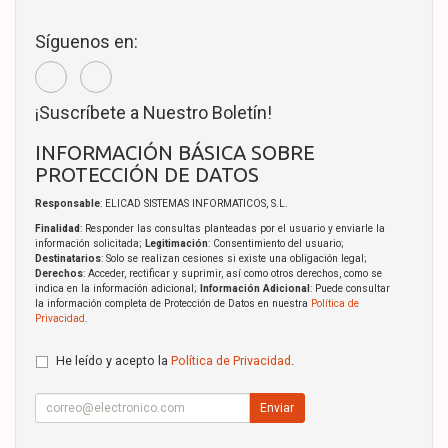
Síguenos en:
¡Suscríbete a Nuestro Boletín!
INFORMACIÓN BÁSICA SOBRE
PROTECCIÓN DE DATOS
Responsable
: ELICAD SISTEMAS INFORMATICOS, S.L.
Finalidad
: Responder las consultas planteadas por el usuario y enviarle la
información solicitada;
Legitimación
: Consentimiento del usuario;
Destinatarios
: Solo se realizan cesiones si existe una obligación legal;
Derechos
: Acceder, rectificar y suprimir, así como otros derechos, como se
indica en la información adicional;
Información Adicional
: Puede consultar
la información completa de Protección de Datos en nuestra
Política de
Privacidad
.
He leído y acepto la
Política de Privacidad
.
Enviar