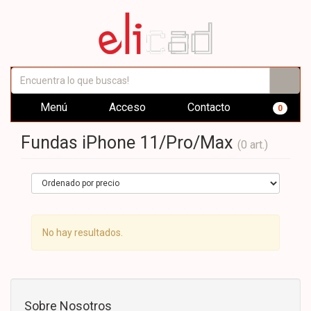
Menú
Acceso
Contacto
0
Fundas iPhone 11/Pro/Max
(0 art.)
No hay resultados.
Sobre Nosotros