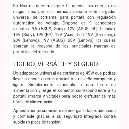
En Nox no queremos que te quedes sin energía en
ningún sitio, por ello, hemos diseñado este cargador
universal de corriente para portátil con regulación
automática de voltaje. Dispone de 9 conectores
distintos: 9,5 (ASUS, Sony), 12V (ASUS, HP, Toshiba),
16V (Sony), 19V (HP), 19V (Acer, Dell), 19V (Samsung),
20V (Lenovo), 19V (ASUS), 20V (Lenovo), los cuales
abarcan la mayoría de las principales marcas de
portátiles del mercado.
LIGERO, VERSÁTIL Y SEGURO.
Un adaptador universal de corriente de 45W que podrás
llevar a donde quieras gracias a su diseño compacto y
ligero. Simplemente conéctalo a una toma de
alimentación y elige el conector correspondiente a tu
portátil (marca y voltaje) para poder disfrutar de más
horas de alimentación.
Apuesta por un suministro de energía estable, adecuado
y confiable gracias a su seguridad integrada contra
subidas y picos de tensión.