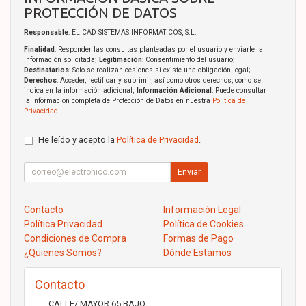
PROTECCIÓN DE DATOS
Responsable
: ELICAD SISTEMAS INFORMATICOS, S.L.
Finalidad
: Responder las consultas planteadas por el usuario y enviarle la
información solicitada;
Legitimación
: Consentimiento del usuario;
Destinatarios
: Solo se realizan cesiones si existe una obligación legal;
Derechos
: Acceder, rectificar y suprimir, así como otros derechos, como se
indica en la información adicional;
Información Adicional
: Puede consultar
la información completa de Protección de Datos en nuestra
Política de
Privacidad
.
He leído y acepto la
Política de Privacidad
.
Enviar
Contacto
Información Legal
Política Privacidad
Política de Cookies
Condiciones de Compra
Formas de Pago
¿Quienes Somos?
Dónde Estamos
Contacto
CALLE/ MAYOR 65 BAJO