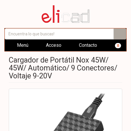
Menú
Acceso
Contacto
0
Cargador de Portátil Nox 45W/
45W/ Automático/ 9 Conectores/
Voltaje 9-20V