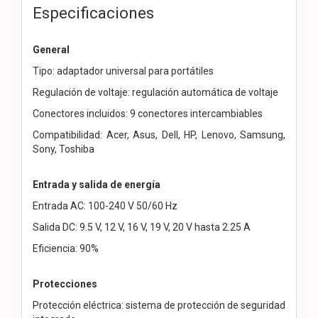
Especificaciones
General
Tipo: adaptador universal para portátiles
Regulación de voltaje: regulación automática de voltaje
Conectores incluidos: 9 conectores intercambiables
Compatibilidad: Acer, Asus, Dell, HP, Lenovo, Samsung,
Sony, Toshiba
Entrada y salida de energía
Entrada AC: 100-240 V 50/60 Hz
Salida DC: 9.5 V, 12 V, 16 V, 19 V, 20 V hasta 2.25 A
Eficiencia: 90%
Protecciones
Protección eléctrica: sistema de protección de seguridad