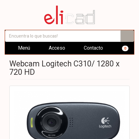
Menú
Acceso
Contacto
0
Webcam Logitech C310/ 1280 x
720 HD