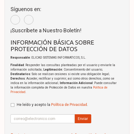
Síguenos en:
¡Suscríbete a Nuestro Boletín!
INFORMACIÓN BÁSICA SOBRE
PROTECCIÓN DE DATOS
Responsable
: ELICAD SISTEMAS INFORMATICOS, S.L.
Finalidad
: Responder las consultas planteadas por el usuario y enviarle la
información solicitada;
Legitimación
: Consentimiento del usuario;
Destinatarios
: Solo se realizan cesiones si existe una obligación legal;
Derechos
: Acceder, rectificar y suprimir, así como otros derechos, como se
indica en la información adicional;
Información Adicional
: Puede consultar
la información completa de Protección de Datos en nuestra
Política de
Privacidad
.
He leído y acepto la
Política de Privacidad
.
Enviar