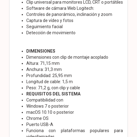
Clip universal para monitores LCD, CRT o portátiles
Software de cámara Web Logitech:
Controles de panorámico, inclinación y zoom
Captura de vídeo y fotos
Seguimiento facial
Detección de movimiento
DIMENSIONES
Dimensiones con clip de montaje acoplado
Altura: 71,15 mm
Anchura: 31,3 mm
Profundidad: 25,95 mm
Longitud de cable: 1,5 m
Peso: 71,2 g, con clip y cable
REQUISITOS DEL SISTEMA
Compatibilidad con
Windows 7 o posterior
macOS 10.10 o posterior
Chrome OS
Puerto USB-A
Funciona con plataformas populares para
videollamadas