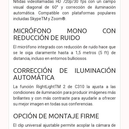
Nítidas videollamadas HD 720p/30 fps con un campo
visual diagonal de 60° y corrección de iluminación
automática. Compatible con plataformas populares
incluidas SkypeTM y Zoom®.
MICRÓFONO MONO CON
REDUCCIÓN DE RUIDO
El micrófono integrado con reducción de ruido hace que
se le oiga claramente hasta a 1,5 metros (5 ft) de
distancia, incluso en entornos bulliciosos.
CORRECCIÓN DE ILUMINACIÓN
AUTOMÁTICA
La función RightLightTM 2 de C310 la ajusta a las
condiciones de iluminación para producir imágenes más
brillantes y con más contraste para ayudarle a ofrecer
su mejor imagen en todas sus conferencias.
OPCIÓN DE MONTAJE FIRME
El clip universal ajustable permite acoplar la cámara de