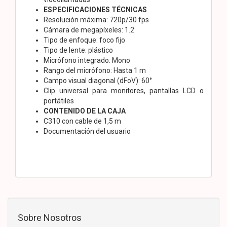
ESPECIFICACIONES TÉCNICAS
Resolución máxima: 720p/30 fps
Cámara de megapíxeles: 1.2
Tipo de enfoque: foco fijo
Tipo de lente: plástico
Micrófono integrado: Mono
Rango del micrófono: Hasta 1 m
Campo visual diagonal (dFoV): 60°
Clip universal para monitores, pantallas LCD o
portátiles
CONTENIDO DE LA CAJA
C310 con cable de 1,5 m
Documentación del usuario
Sobre Nosotros