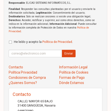
Responsable
: ELICAD SISTEMAS INFORMATICOS, S.L.
Finalidad
: Responder las consultas planteadas por el usuario y enviarle la
información solicitada;
Legitimación
: Consentimiento del usuario;
Destinatarios
: Solo se realizan cesiones si existe una obligación legal;
Derechos
: Acceder, rectificar y suprimir, así como otros derechos, como se
indica en la información adicional;
Información Adicional
: Puede consultar
la información completa de Protección de Datos en nuestra
Política de
Privacidad
.
He leído y acepto la
Política de Privacidad
.
Enviar
Contacto
Información Legal
Política Privacidad
Política de Cookies
Condiciones de Compra
Formas de Pago
¿Quienes Somos?
Dónde Estamos
Contacto
CALLE/ MAYOR 65 BAJO
31400
SANGÜESA
,
Navarra
948870980