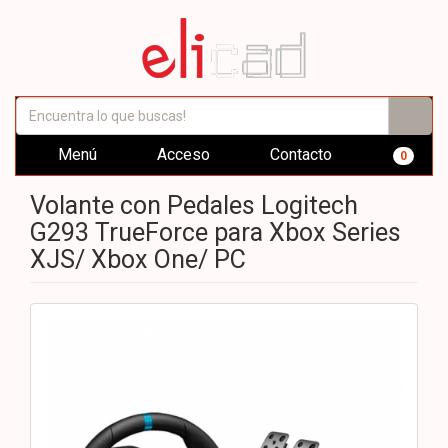
Menú
Acceso
Contacto
0
Volante con Pedales Logitech
G293 TrueForce para Xbox Series
XJS/ Xbox One/ PC