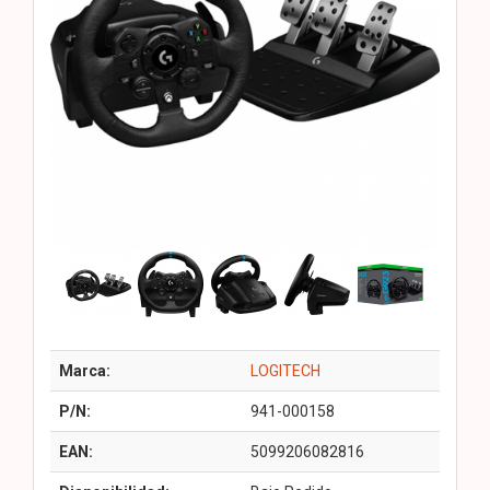
Marca:
LOGITECH
P/N:
941-000158
EAN:
5099206082816