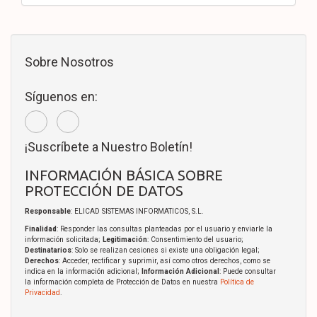
Sobre Nosotros
Síguenos en:
¡Suscríbete a Nuestro Boletín!
INFORMACIÓN BÁSICA SOBRE
PROTECCIÓN DE DATOS
Responsable
: ELICAD SISTEMAS INFORMATICOS, S.L.
Finalidad
: Responder las consultas planteadas por el usuario y enviarle la
información solicitada;
Legitimación
: Consentimiento del usuario;
Destinatarios
: Solo se realizan cesiones si existe una obligación legal;
Derechos
: Acceder, rectificar y suprimir, así como otros derechos, como se
indica en la información adicional;
Información Adicional
: Puede consultar
la información completa de Protección de Datos en nuestra
Política de
Privacidad
.