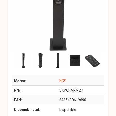
Marca:
NGS
P/N:
SKYCHARM2.1
EAN:
8435430619690
Disponibilidad:
Disponible