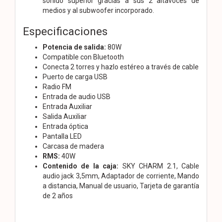
sonido superior gracias a sus 2 altavoces de
medios y al subwoofer incorporado.
Especificaciones
Potencia de salida:
80W
Compatible con Bluetooth
Conecta 2 torres y hazlo estéreo a través de cable
Puerto de carga USB
Radio FM
Entrada de audio USB
Entrada Auxiliar
Salida Auxiliar
Entrada óptica
Pantalla LED
Carcasa de madera
RMS:
40W
Contenido de la caja:
SKY CHARM 2.1, Cable
audio jack 3,5mm, Adaptador de corriente, Mando
a distancia, Manual de usuario, Tarjeta de garantía
de 2 años