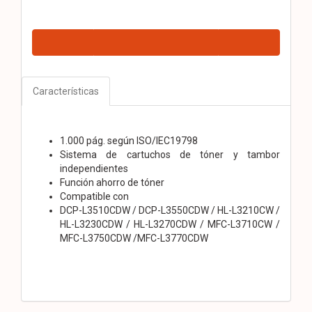
Características
1.000 pág. según ISO/IEC19798
Sistema de cartuchos de tóner y tambor
independientes
Función ahorro de tóner
Compatible con
DCP-L3510CDW / DCP-L3550CDW / HL-L3210CW /
HL-L3230CDW / HL-L3270CDW / MFC-L3710CW /
MFC-L3750CDW /MFC-L3770CDW