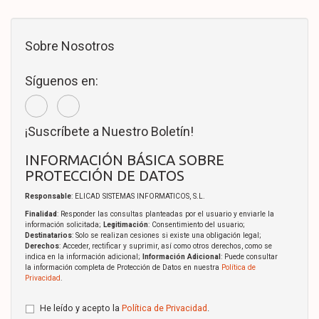
Sobre Nosotros
Síguenos en:
¡Suscríbete a Nuestro Boletín!
INFORMACIÓN BÁSICA SOBRE
PROTECCIÓN DE DATOS
Responsable
: ELICAD SISTEMAS INFORMATICOS, S.L.
Finalidad
: Responder las consultas planteadas por el usuario y enviarle la
información solicitada;
Legitimación
: Consentimiento del usuario;
Destinatarios
: Solo se realizan cesiones si existe una obligación legal;
Derechos
: Acceder, rectificar y suprimir, así como otros derechos, como se
indica en la información adicional;
Información Adicional
: Puede consultar
la información completa de Protección de Datos en nuestra
Política de
Privacidad
.
He leído y acepto la
Política de Privacidad
.