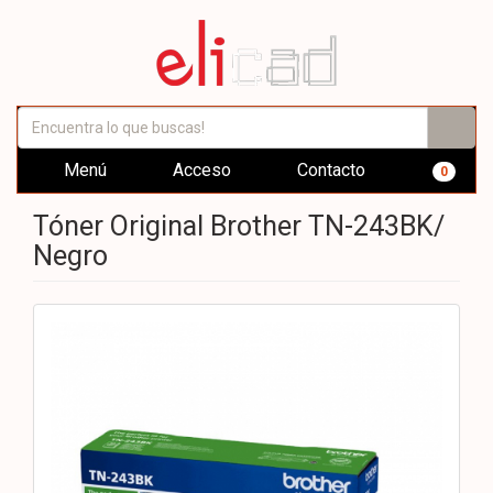
Menú
Acceso
Contacto
0
Tóner Original Brother TN-243BK/
Negro