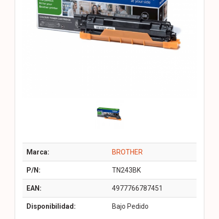
Marca:
BROTHER
P/N:
TN243BK
EAN:
4977766787451
Disponibilidad:
Bajo Pedido